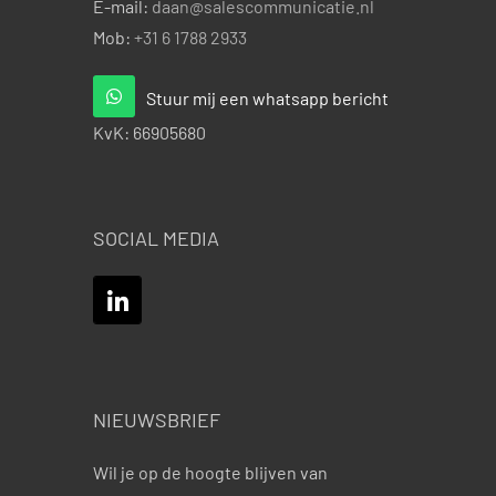
E-mail:
daan@salescommunicatie.nl
Mob:
+31 6 1788 2933
Stuur mij een whatsapp bericht
KvK:
66905680
SOCIAL MEDIA
NIEUWSBRIEF
Wil je op de hoogte blijven van