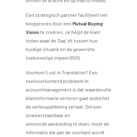
binnen de brache en op marco niveau.
Een strategisch partner faciliteert het
koopproces door een
Mutual Buying
Vision
te creëren. Je helpt de klant
inzien waar de 'Gap' zit tussen hun
huidige situatie en de gewenste
toekomstige impact (ROI).
Voorkom 'Lost in Translation'! Een
veelvoorkomend probleem in
accountmanagement is dat waardevolle
klantinformatie verloren gaat zodra het
de verkoopafdeling verlaat. Om een
onweerstaanbaar en
winnende aanbieding te doen, moet de
informatie die aan de voorkant wordt