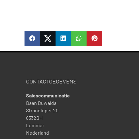
SHARE
SHARE
SHARE
SHARE
PIN
CONTACTGEGEVENS
Salescommunicatie
Daan Buwalda
Strandloper 20
8532BH
Lemmer
Nederland