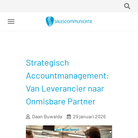
Toggle
navigation
Strategisch
Accountmanagement:
Van Leverancier naar
Onmisbare Partner
Daan Buwalda
29 januari 2026