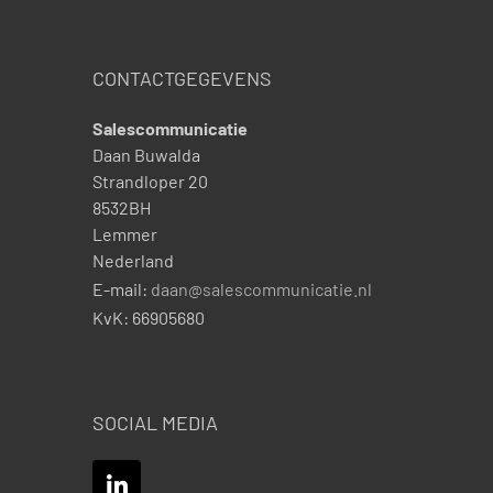
CONTACTGEGEVENS
Salescommunicatie
Daan Buwalda
Strandloper 20
8532BH
Lemmer
Nederland
E-mail:
daan@salescommunicatie.nl
KvK:
66905680
SOCIAL MEDIA